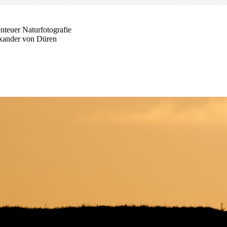
nteuer Naturfotografie
xander von Düren